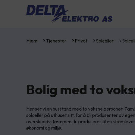
Hjem
Tjenester
Privat
Solceller
Solcel
Bolig med to vok
Her ser vi en husstand med to voksne personer. Fami
solceller på uthuset sitt, for å bli produsenter av ege
overskuddsstrømmen du produserer til en strømlever
økonomi og miljø.