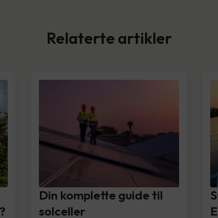
Relaterte artikler
Din komplette guide til
S
?
solceller
E