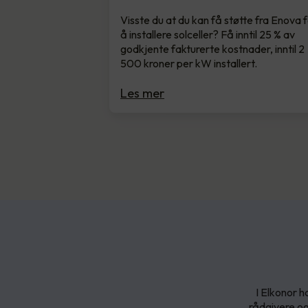
Visste du at du kan få støtte fra Enova 
å installere solceller? Få inntil 25 % av
godkjente fakturerte kostnader, inntil 2
500 kroner per kW installert.
Les mer
I Elkonor h
rådgivere og 