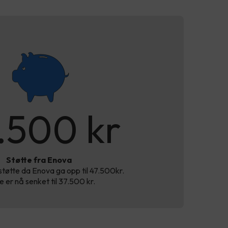
.500 kr
Støtte fra Enova
 støtte da Enova ga opp til 47.500kr.
 er nå senket til 37.500 kr.