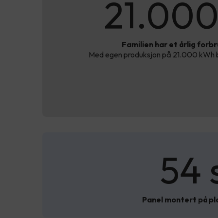
21.00
Familien har et årlig forb
Med egen produksjon på 21.000 kWh be
54 
Panel montert på pl