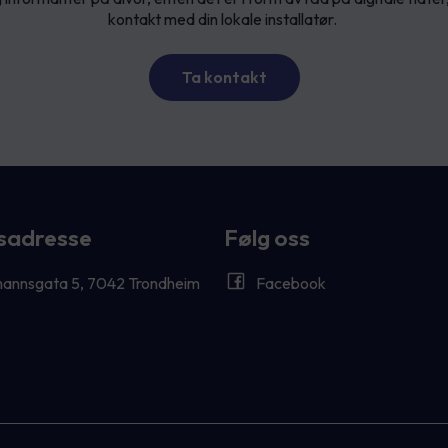
kontakt med din lokale installatør.
Ta kontakt
sadresse
Følg oss
annsgata 5, 7042 Trondheim
Facebook