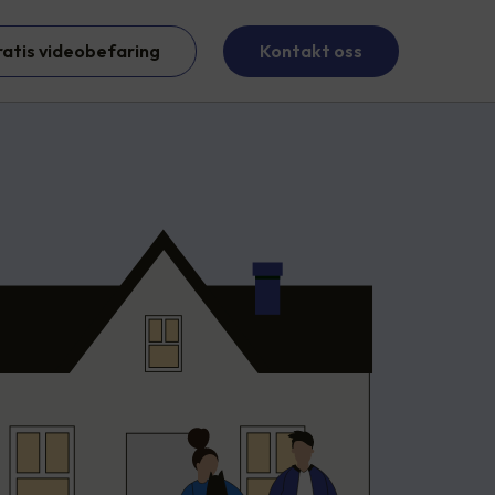
ratis videobefaring
Kontakt oss