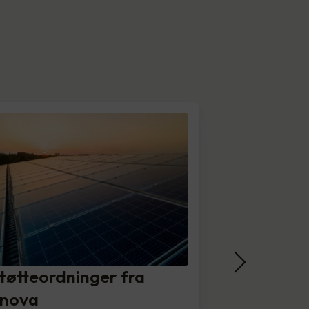
tøtteordninger fra
nova