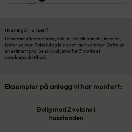
Hva inngår i prisen?
I prisen inngår montering, kabler, solcellepaneler, inverter,
fester og mer. Reisetid og leie av stillas tilkommer. Dette er
en estimert pris. Send inn skjema for å motta et
skreddersydd tilbud.
Eksempler på anlegg vi har montert:
Bolig med 2 voksne i
husstanden