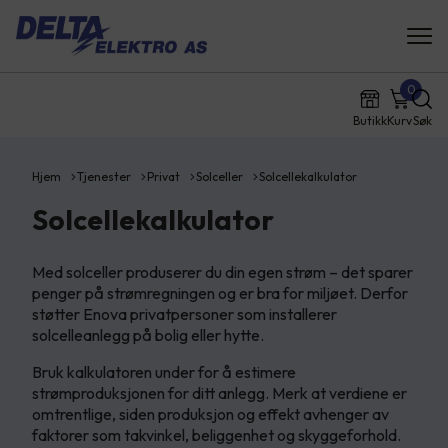
0
Butikk
Kurv
Søk
Hjem
Tjenester
Privat
Solceller
Solcellekalkulator
Solcellekalkulator
Med solceller produserer du din egen strøm – det sparer
penger på strømregningen og er bra for miljøet. Derfor
støtter Enova privatpersoner som installerer
solcelleanlegg på bolig eller hytte.
Bruk kalkulatoren under for å estimere
strømproduksjonen for ditt anlegg. Merk at verdiene er
omtrentlige, siden produksjon og effekt avhenger av
faktorer som takvinkel, beliggenhet og skyggeforhold.