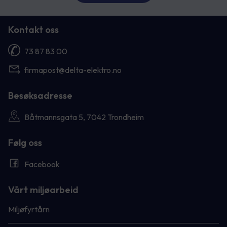
Kontakt oss
73 87 83 00
firmapost@delta-elektro.no
Besøksadresse
Båtmannsgata 5, 7042 Trondheim
Følg oss
Facebook
Vårt miljøarbeid
Miljøfyrtårn