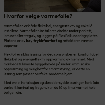
Hvorfor velge varmefolie?
Varmefolien er både fleksibel, energieffektiv og enkel å
installere. Varmefolien installeres direkte under parkett,
laminat eller tregulv, og legges på FlexFoil underlagsplater.
Platene er av
høy trykkfasthet
og reflekterer varmen
oppover.
FlexFoil er riktig løsning for deg som ønsker en komfortabel,
fleksibel og energieffektiv oppvarming av hjemmet. Med
markedets laveste byggehøyde på under 7mm, raske
oppvarming og mulighet for smart styring, er dette en
løsning som passer perfekt i moderne hjem.
Med enkel installasjon og skreddersydde løsninger for både
parkett, laminat og tregulv, kan du få optimal varme i hele
boligen din.