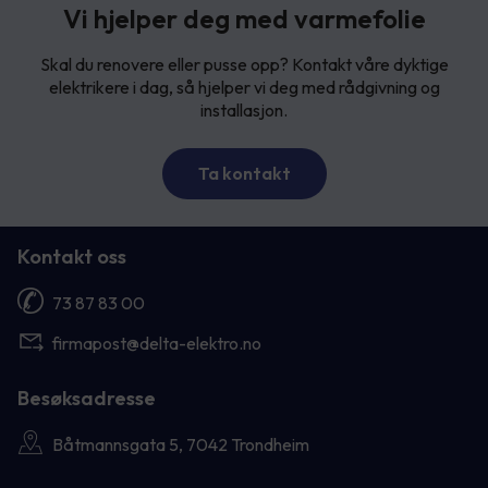
Vi hjelper deg med varmefolie
Skal du renovere eller pusse opp? Kontakt våre dyktige
elektrikere i dag, så hjelper vi deg med rådgivning og
installasjon.
Ta kontakt
Kontakt oss
73 87 83 00
firmapost@delta-elektro.no
Besøksadresse
Båtmannsgata 5, 7042 Trondheim