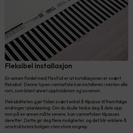
Fleksibel installasjon
En annen fordel med FlexFoil er at installasjonen er svært
fleksibel. Denne typen varmefolie kan installeres i nesten alle
rom, som blant annet oppholdsrom og soverom.
Fleksibiliteten gjør folien svært enkel å tilpasse til fremtidige
endringer i planløsning. Om du skulle tenke deg å dele opp
rom på en annen måte senere, kan varmefolien tilpasses
deretter. Dette gir deg flere muligheter, og det blir enklere å
omstrukturere boligen uten store inngrep.