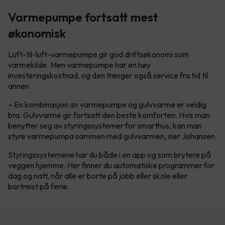
Varmepumpe fortsatt mest
økonomisk
Luft-til-luft-varmepumpe gir god driftsøkonomi som
varmekilde. Men varmepumpe har en høy
investeringskostnad, og den trenger også service fra tid til
annen
– En kombinasjon av varmepumpe og gulvvarme er veldig
bra. Gulvvarme gir fortsatt den beste komforten. Hvis man
benytter seg av styringssystemer for smarthus, kan man
styre varmepumpa sammen med gulvvarmen, sier Johansen.
Styringssystemene har du både i en app og som brytere på
veggen hjemme. Her finner du automatiske programmer for
dag og natt, når alle er borte på jobb eller skole eller
bortreist på ferie.