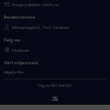
firmapost@delta-elektro.no
Besøksadresse
Båtmannsgata 5, 7042 Trondheim
Følg oss
Facebook
Vårt miljøarbeid
Miljøfyrtårn
Org.no 980 349 837