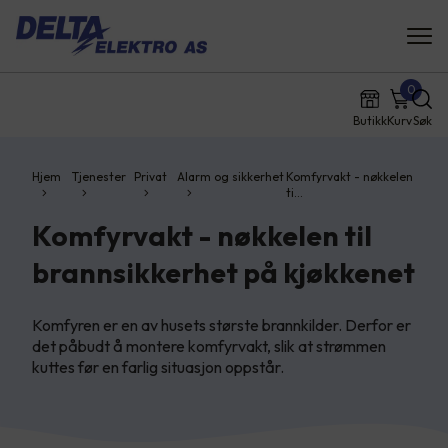
0
Butikk
Kurv
Søk
Hjem
Tjenester
Privat
Alarm og sikkerhet
Komfyrvakt - nøkkelen
ti…
Komfyrvakt - nøkkelen til
brannsikkerhet på kjøkkenet
Komfyren er en av husets største brannkilder. Derfor er
det påbudt å montere komfyrvakt, slik at strømmen
kuttes før en farlig situasjon oppstår.