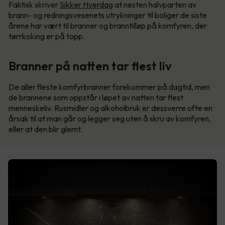
Faktisk skriver
Sikker Hverdag
at nesten halvparten av
brann- og redningsvesenets utrykninger til boliger de siste
årene har vært til branner og branntilløp på komfyren, der
tørrkoking er på topp.
Branner på natten tar flest liv
De aller fleste komfyrbranner forekommer på dagtid, men
de brannene som oppstår i løpet av natten tar flest
menneskeliv. Rusmidler og alkoholbruk er dessverre ofte en
årsak til at man går og legger seg uten å skru av komfyren,
eller at den blir glemt.