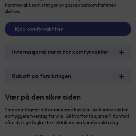
flammevakt, som stenger av gassen dersom flammen
slukkes.
Kjøp komfyrvakt her
Internasjonal norm for komfyrvakter
Rabatt på forsikringen
Vær på den sikre siden
Som en integrert del av moderne kjøkken, gir komfyrvakten
en tryggere hverdag for alle. Så hvorfor ta sjanser? Kontakt
våre dyktige faglærte elektrikere om komfyrvakt i dag.