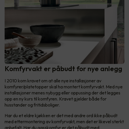
Komfyrvakt er påbudt for nye anlegg
I 2010 kom kravet om at alle nye installasjoner av
komfyrer/platetopper skal ha montert komfyrvakt. Med nye
installasjoner menes nybygg eller oppussing der det legges
opp en ny kurs til komfyren. Kravet gjelder både for
husstander og fritidsboliger.
Har du et eldre kjøkken er det med andre ord ikke påbudt
med ettermontering av komfyrvakt, men det er likevel sterkt
anbefalt. Har du gasskomfyr er det påbudt med