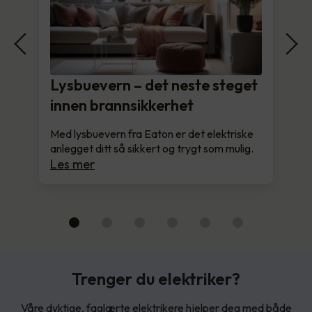
Lysbuevern – det neste steget
innen brannsikkerhet
Med lysbuevern fra Eaton er det elektriske
anlegget ditt så sikkert og trygt som mulig.
Les mer
Trenger du elektriker?
Våre dyktige, faglærte elektrikere hjelper deg med både