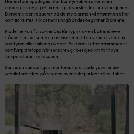
Når en fare oppdages, slår komfyrvakten strømmen
automatisk av, og et alarmsignal varsler deg om situasjonen.
Dersom ingen reagerer på denne alarmen vil strømmen etter
kort tid kuttes, slik at man unngå at det begynner å brenne.
Moderne komfyrvakter består typisk av en batteridrevet,
trådløs sensor, som kommuniserer med en strømbryter bak
komfyren eller i sikringsskapet. Bryteren kutter strømmen til
komfyr/platetopp når sensoren gir beskjed om for høye
temperaturer i kokesonen.
Sensoren kan vanligvis monteres flere steder, som under
ventilatorhetten, på veggen over kokeplatene eller i taket.