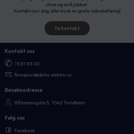
store og små jobber.
Kontakt oss i dag, eller book en gratis videobefaring!
Ta kontakt
Kontakt oss
73 87 83 00
firmapost@delta-elektro.no
Besøksadresse
Båtmannsgata 5, 7042 Trondheim
Følg oss
Facebook