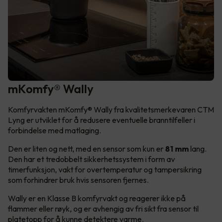
mKomfy® Wally
Komfyrvakten mKomfy® Wally fra kvalitetsmerkevaren CTM
Lyng er utviklet for å redusere eventuelle branntilfeller i
forbindelse med matlaging.
Den er liten og nett, med en sensor som kun er
81 mm
lang.
Den har et tredobbelt sikkerhetssystem i form av
timerfunksjon, vakt for overtemperatur og tampersikring
som forhindrer bruk hvis sensoren fjernes.
Wally er en Klasse B komfyrvakt og reagerer ikke på
flammer eller røyk, og er avhengig av fri sikt fra sensor til
platetopp for å kunne detektere varme.