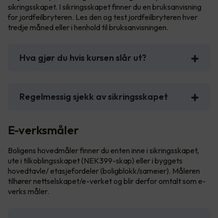
sikringsskapet. I sikringsskapet finner du en bruksanvisning
for jordfeilbryteren. Les den og test jordfeilbryteren hver
tredje måned eller i henhold til bruksanvisningen.
Hva gjør du hvis kursen slår ut?
Regelmessig sjekk av sikringsskapet
E-verksmåler
Boligens hovedmåler finner du enten inne i sikringsskapet,
ute i tilkoblingsskapet (NEK399-skap) eller i byggets
hovedtavle/ etasjefordeler (boligblokk/sameier). Måleren
tilhører nettselskapet/e-verket og blir derfor omtalt som e-
verks måler.