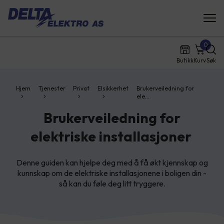
0
Butikk
Kurv
Søk
Hjem
Tjenester
Privat
Elsikkerhet
Brukerveiledning for
ele…
Brukerveiledning for
elektriske installasjoner
Denne guiden kan hjelpe deg med å få økt kjennskap og
kunnskap om de elektriske installasjonene i boligen din -
så kan du føle deg litt tryggere.