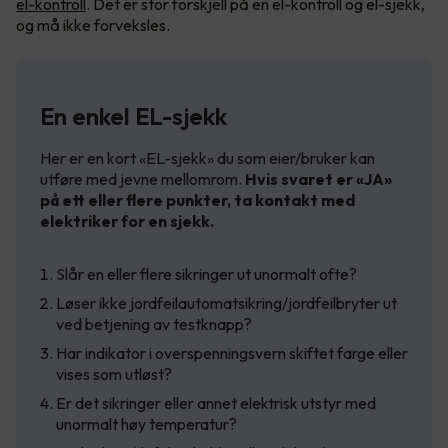
el-kontroll
. Det er stor forskjell på en el-kontroll og el-sjekk,
og må ikke forveksles.
En enkel EL-sjekk
Her er en kort «EL-sjekk» du som eier/bruker kan
utføre med jevne mellomrom.
Hvis svaret er «JA»
på ett eller flere punkter, ta kontakt med
elektriker for en sjekk.
Slår en eller flere sikringer ut unormalt ofte?
Løser ikke jordfeilautomatsikring/jordfeilbryter ut
ved betjening av testknapp?
Har indikator i overspenningsvern skiftet farge eller
vises som utløst?
Er det sikringer eller annet elektrisk utstyr med
unormalt høy temperatur?