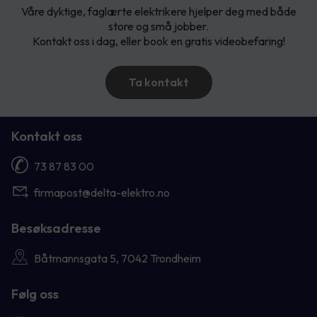
Våre dyktige, faglærte elektrikere hjelper deg med både
store og små jobber.
Kontakt oss i dag, eller book en gratis videobefaring!
Ta kontakt
Kontakt oss
73 87 83 00
firmapost@delta-elektro.no
Besøksadresse
Båtmannsgata 5, 7042 Trondheim
Følg oss