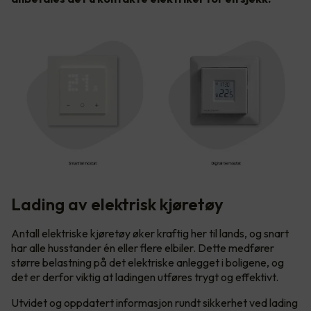
Lading av elektrisk kjøretøy
Antall elektriske kjøretøy øker kraftig her til lands, og snart
har alle husstander én eller flere elbiler. Dette medfører
større belastning på det elektriske anlegget i boligene, og
det er derfor viktig at ladingen utføres trygt og effektivt.
Utvidet og oppdatert informasjon rundt sikkerhet ved lading