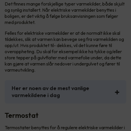
Det finnes mange forskjellige typer varmekilder, både skjult
og synlig installert. Når elektriske varmekilder benyttes i
boligen, er det viktig å følge bruksanvisningen som følger
med produktet.
Felles for elektriske varmekilder er at de normalt ikke skal
tildekkes, slik at varmen kan bevege seg fra varmekilden og
opp/ut. Hvis produktet til- dekkes, vil det kunne føre til
overoppheting. Du skal for eksempel ikke ha tykke og/eller
store tepper på gulvflater med varmefolie under, da dette
kan gjøre at varmen slår nedover i undergulvet og fører til
varmeutvikling.
Her er noen av de mest vanlige
varmekildene i dag
Termostat
Termostater benyttes for å regulere elektriske varmekilder i