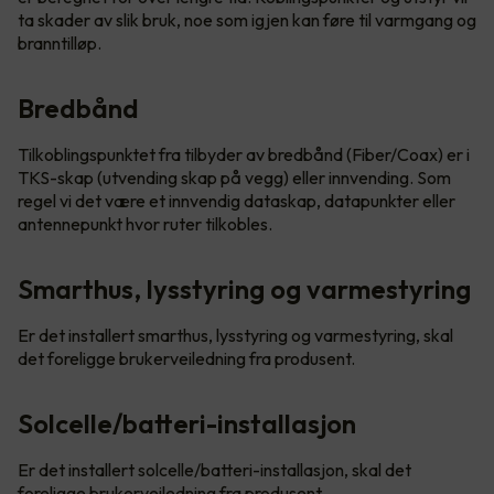
ta skader av slik bruk, noe som igjen kan føre til varmgang og
branntilløp.
Bredbånd
Tilkoblingspunktet fra tilbyder av bredbånd (Fiber/Coax) er i
TKS-skap (utvending skap på vegg) eller innvending. Som
regel vi det være et innvendig dataskap, datapunkter eller
antennepunkt hvor ruter tilkobles.
Smarthus, lysstyring og varmestyring
Er det installert smarthus, lysstyring og varmestyring, skal
det foreligge brukerveiledning fra produsent.
Solcelle/batteri-installasjon
Er det installert solcelle/batteri-installasjon, skal det
foreligge brukerveiledning fra produsent.