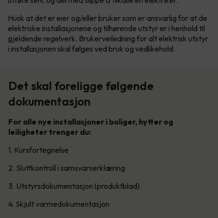
utføre selv, og dermed slippe å tilkalle en elektriker.
Husk at det er eier og/eller bruker som er ansvarlig for at de
elektriske installasjonene og tilhørende utstyr er i henhold til
gjeldende regelverk. Brukerveiledning for alt elektrisk utstyr
i installasjonen skal følges ved bruk og vedlikehold.
Det skal foreligge følgende
dokumentasjon
For alle nye installasjoner i boliger, hytter og
leiligheter trenger du:
1. Kursfortegnelse
2. Sluttkontroll i samsvarserklæring
3. Utstyrsdokumentasjon (produktblad)
4. Skjult varmedokumentasjon