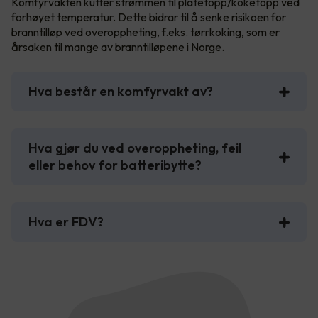
Komfyrvakten kutter strømmen til platetopp/koketopp ved
forhøyet temperatur. Dette bidrar til å senke risikoen for
branntilløp ved overoppheting, f.eks. tørrkoking, som er
årsaken til mange av branntilløpene i Norge.
Hva består en komfyrvakt av?
Hva gjør du ved overoppheting, feil
eller behov for batteribytte?
Hva er FDV?