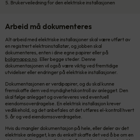
5. Brukerveiledning for den elektriske installasjonen
Arbeid må dokumenteres
Alt arbeid med elektriske installasjoner skal være utført av
en registrert elektroinstallatør, og jobben skal
dokumenteres, enten i dine egne papirer eller på
boligmappa.no
. Eller begge steder. Denne
dokumentasjonen vil også være viktig ved fremtidige
utvidelser eller endringer på elektriske installasjoner.
Dokumentasjonen er verdipapirer, og du skal kunne
fremskaffe dem ved myndighetskontroll av anlegget. Den
skal følge anlegget og overleveres ved eventuell
eiendomsoverdragelse. En elektrisk installasjon krever
vedlikehold, og det anbefales at det utføres el-kontroll hvert
5. år og ved eiendomsoverdragelse.
Hvis du mangler dokumentasjon på hele, eller deler av det
elektriske anlegget, kan du enkelt skaffe det ved å be om en