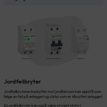
Jordfeilbryter
Jordfeilbryteren beskytter mot jordfeil som kan oppstå som
følge av feil på anlegget og utstyr som er tilknyttet anlegget.
En jordfeilbryter kan også være et eget utstyr i