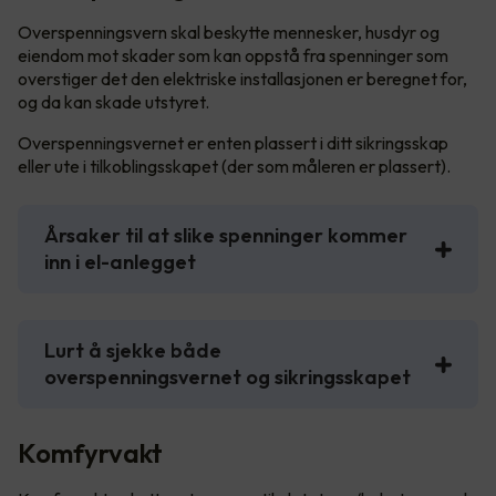
Overspenningsvern skal beskytte mennesker, husdyr og
eiendom mot skader som kan oppstå fra spenninger som
overstiger det den elektriske installasjonen er beregnet for,
og da kan skade utstyret.
Overspenningsvernet er enten plassert i ditt sikringsskap
eller ute i tilkoblingsskapet (der som måleren er plassert).
Årsaker til at slike spenninger kommer
inn i el-anlegget
Lurt å sjekke både
overspenningsvernet og sikringsskapet
Komfyrvakt