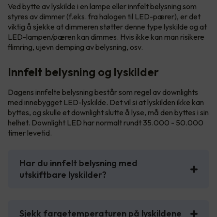
Ved bytte av lyskilde i en lampe eller innfelt belysning som
styres av dimmer (f.eks. fra halogen til LED-pærer), er det
viktig å sjekke at dimmeren støtter denne type lyskilde og at
LED-lampen/pæren kan dimmes. Hvis ikke kan man risikere
flimring, ujevn demping av belysning, osv.
Innfelt belysning og lyskilder
Dagens innfelte belysning består som regel av downlights
med innebygget LED-lyskilde. Det vil si at lyskilden ikke kan
byttes, og skulle et downlight slutte å lyse, må den byttes i sin
helhet. Downlight LED har normalt rundt 35.000 - 50.000
timer levetid.
Har du innfelt belysning med
utskiftbare lyskilder?
Sjekk fargetemperaturen på lyskildene