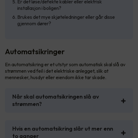
Er det løse/defekte kabler eller elektrisk
installasjon i boligen?
Brukes det mye skjøteledninger eller går disse
gjennom dører?
Automatsikringer
En automatsikring er et utstyr som automatisk skal slå av
strømmen ved feil i det elektriske anlegget, slik at
mennesker, husdyr eller eiendom ikke tar skade.
Når skal automatsikringen slå av
strømmen?
Hvis en automatsikring slår ut mer enn
to ganger