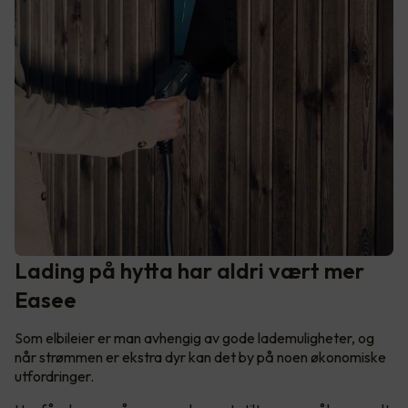
Lading på hytta har aldri vært mer
Easee
Som elbileier er man avhengig av gode lademuligheter, og
når strømmen er ekstra dyr kan det by på noen økonomiske
utfordringer.