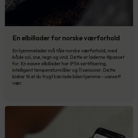
En elbillader for norske værforhold
En hjemmelader må tåle norske værforhold, med
både sol, snø, regn og vind. Dette er laderne tilpasset
for. En easee elbillader har IP54 sertifisering,
intelligent temperaturmåler og 11 sensorer. Dette
bidrar til at du trygt kan lade bilen hjemme - uansett
vær.