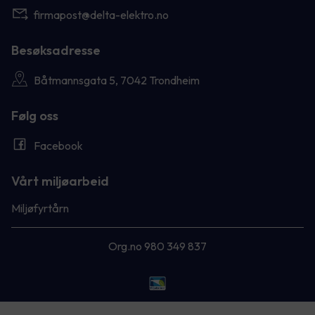
firmapost@delta-elektro.no
Besøksadresse
Båtmannsgata 5, 7042 Trondheim
Følg oss
Facebook
Vårt miljøarbeid
Miljøfyrtårn
Org.no 980 349 837