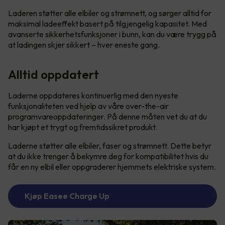
Laderen støtter alle elbiler og strømnett, og sørger alltid for
maksimal ladeeffekt basert på tilgjengelig kapasitet. Med
avanserte sikkerhetsfunksjoner i bunn, kan du være trygg på
at ladingen skjer sikkert – hver eneste gang.
Alltid oppdatert
Laderne oppdateres kontinuerlig med den nyeste
funksjonaliteten ved hjelp av våre over-the-air
programvareoppdateringer. På denne måten vet du at du
har kjøpt et trygt og fremtidssikret produkt.
Laderne støtter alle elbiler, faser og strømnett. Dette betyr
at du ikke trenger å bekymre deg for kompatibilitet hvis du
får en ny elbil eller oppgraderer hjemmets elektriske system.
Kjøp Easee Charge Up