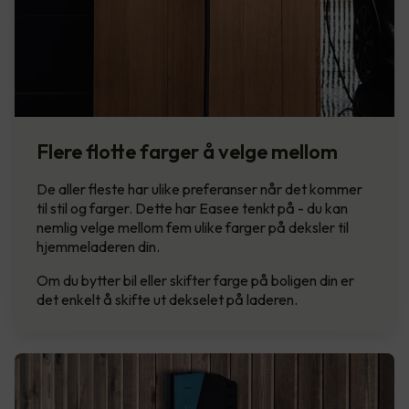
Flere flotte farger å velge mellom
De aller fleste har ulike preferanser når det kommer
til stil og farger. Dette har Easee tenkt på - du kan
nemlig velge mellom fem ulike farger på deksler til
hjemmeladeren din.
Om du bytter bil eller skifter farge på boligen din er
det enkelt å skifte ut dekselet på laderen.