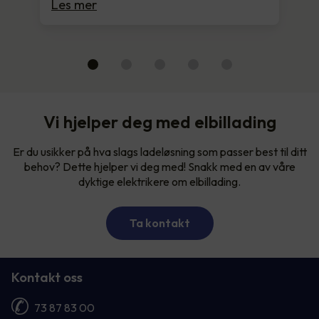
Les mer
Vi hjelper deg med elbillading
Er du usikker på hva slags ladeløsning som passer best til ditt
behov? Dette hjelper vi deg med! Snakk med en av våre
dyktige elektrikere om elbillading.
Ta kontakt
Kontakt oss
73 87 83 00