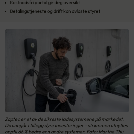
Kostnadsfri portal gir deg oversikt
Betalingstjeneste og drift kan avlaste styret
Zaptec er et av de sikreste ladesystemene på markedet.
Du unngår i tillegg dyre investeringer - strømmen utnyttes
opptil 66 % bedre enn andre systemer. Foto: Marthe Thu