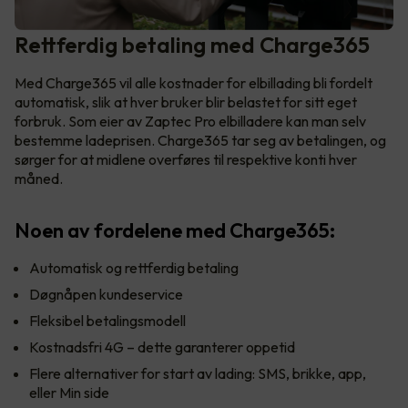
Rettferdig betaling med Charge365
Med Charge365 vil alle kostnader for elbillading bli fordelt
automatisk, slik at hver bruker blir belastet for sitt eget
forbruk. Som eier av Zaptec Pro elbilladere kan man selv
bestemme ladeprisen. Charge365 tar seg av betalingen, og
sørger for at midlene overføres til respektive konti hver
måned.
Noen av fordelene med Charge365:
Automatisk og rettferdig betaling
Døgnåpen kundeservice
Fleksibel betalingsmodell
Kostnadsfri 4G – dette garanterer oppetid
Flere alternativer for start av lading: SMS, brikke, app,
eller Min side