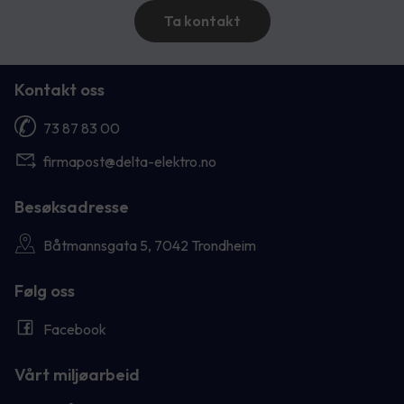
Ta kontakt
Kontakt oss
73 87 83 00
firmapost@delta-elektro.no
Besøksadresse
Båtmannsgata 5, 7042 Trondheim
Følg oss
Facebook
Vårt miljøarbeid