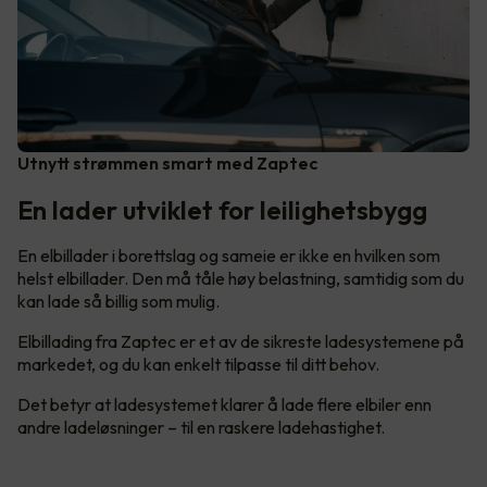
Utnytt strømmen smart med Zaptec
En lader utviklet for leilighetsbygg
En elbillader i borettslag og sameie er ikke en hvilken som
helst elbillader. Den må tåle høy belastning, samtidig som du
kan lade så billig som mulig.
Elbillading fra Zaptec er et av de sikreste ladesystemene på
markedet, og du kan enkelt tilpasse til ditt behov.
Det betyr at ladesystemet klarer å lade flere elbiler enn
andre ladeløsninger – til en raskere ladehastighet.