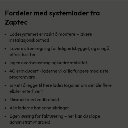
Fordeler med systemlader fra
Zaptec
Ladesystemet er raskt å montere – lavere
installasjonskostnad
Lavere strømregning for leilighetsbygget, og unngå
effekttariffer
Ingen overbelastning og bedre stabilitet
4G er inkludert - laderne vil alltid fungere med siste
programvare
Enkelt å legge til flere ladestasjoner om det blir flere
elbiler etterhvert
Minimalt med vedlikehold
Alle laderne har egne sikringer
Egen løsning for fakturering – her kan du slippe
administrativt arbeid