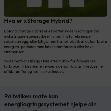
Hva er xStorage Hybrid?
Eaton xStorage Hybrid er et batterisystem som gjør det
mulig å lagre egenprodusert strøm fra for eksempel
solcelleanlegg, eller billig strøm fra nettet, slik at du kan bruke
energien i perioder med høyt strømforbruk eller høye
strømpriser.
Systemet kan i tillegg styre effektuttak for å begrense
forbruket til bestemte verdier, noe som bidrar til reduserte
effekttariffer og nettleiekostnader.
På hvilken måte kan
energilagringssystemet hjelpe din