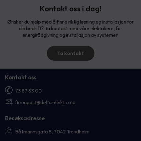
Kontakt oss i dag!
Ønsker du hjelp med å finne riktig løsning og installasjon for
din bedrift? Ta kontakt med våre elektrikere, for
energirådgivning og installasjon av systemer.
Ta kontakt
Kontakt oss
73 87 83 00
firmapost@delta-elektro.no
Besøksadresse
Båtmannsgata 5, 7042 Trondheim