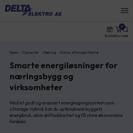
0
Butikk
Kurv
Søk
Hjem
Tjenester
Næring
Eaton xStorage Hybrid
Smarte energiløsninger for
næringsbygg og
virksomheter
Med et godt og avansert energilagringssystem som
xStorage Hybrid, kan du optimalisere byggets
energibruk, sikre driftssikkerhet og få store økonomiske
fordeler.