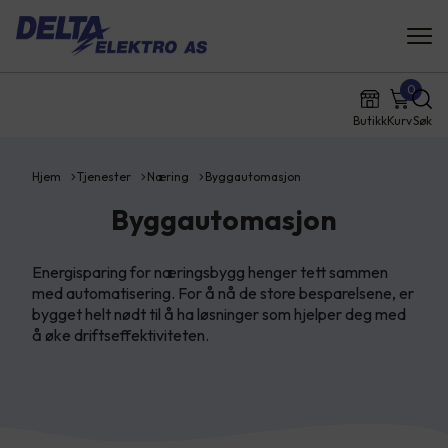
0
Butikk
Kurv
Søk
Hjem
Tjenester
Næring
Byggautomasjon
Byggautomasjon
Energisparing for næringsbygg henger tett sammen
med automatisering. For å nå de store besparelsene, er
bygget helt nødt til å ha løsninger som hjelper deg med
å øke driftseffektiviteten.