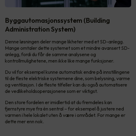
Byggautomasjonssystem (Building
Administration System)
Denne løsningen deler mange likheter med et SD-anlegg.
Mange omtaler dette systemet som et mindre avansert SD-
anlegg, fordi du får de samme analysene og
kontrollmulighetene, men ikke like mange funksjoner.
Du vil for eksempel kunne automatisk endre på innstillingene
til de fleste elektriske systemene dine, som belysning, varme
og ventilasjon. I de fleste tilfeller kan du også automatisere
de vedlikeholdsoperasjonene som er viktigst.
Den store fordelen er imidlertid at du fremdeles kan
fjernstyre mye fra én sentral – for eksempel å justere ned
varmen i hele lokalet uten å være i området. For mange er
dette mer enn nok.