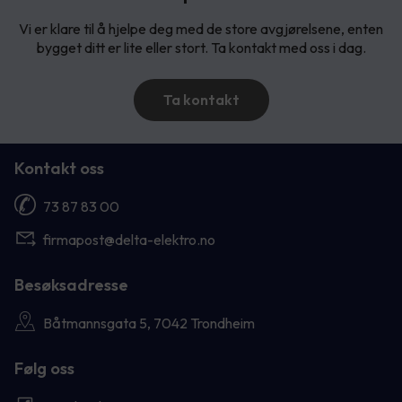
Vi er klare til å hjelpe deg med de store avgjørelsene, enten
bygget ditt er lite eller stort. Ta kontakt med oss i dag.
Ta kontakt
Kontakt oss
73 87 83 00
firmapost@delta-elektro.no
Besøksadresse
Båtmannsgata 5, 7042 Trondheim
Følg oss