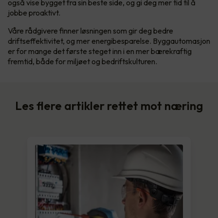
også vise bygget fra sin beste side, og gi deg mer tid til å
jobbe proaktivt.
Våre rådgivere finner løsningen som gir deg bedre
driftseffektivitet, og mer energibesparelse. Byggautomasjon
er for mange det første steget inn i en mer bærekraftig
fremtid, både for miljøet og bedriftskulturen.
Les flere artikler rettet mot næring