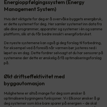
Energioppfølgingssystem (Energy
Management System)
Hvis det viktigste for deg er å overvåke byggets energibruk,
er dette systemet for deg. Her samler systemet inn data fra
alle dine programmer, apparater og systemer i én og samme
plattform, slik at du får bedre innsikt i energiforbruket.
De nyeste systemene kan også gi deg forslag til forbedring,
for eksempel ved å foreslå når varmen bør justeres ned i
løpet av en dag. Dette fordrer selvsagt at du har sensorer på
systemene der dette er ønskelig å få optimaliseringsforslag
på.
Økt driftseffektivitet med
byggautomasjon
Mulighetene er altså mange for deg som ønsker å
optimalisere bygningens funksjoner. Vi i Elkonor ønsker å gi
deg systemer som ikke bare sparer på energien – de skal