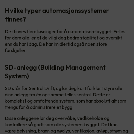
Hvilke typer automasjonssystemer
finnes?
Det finnes flere løsninger for å automatisere bygget. Felles
for dem alle, er at de vil gi deg bedre stabilitet og oversikt
enn du har i dag. De har imidlertid også noen store
forskjeller.
SD-anlegg (Building Management
System)
SD står for Sentral Drift, og lar deg kort forklart styre alle
dine anlegg fra én og samme felles sentral. Dette er
komplekst og omfattende system, som har absolutt alt som
trengs for å administrere et bygg.
Disse anleggene lar deg overvåke, vedlikeholde og
kontrollere så godt som alle systemer i bygget. Det kan
være belysning, brann og nødlys, ventilasjon, avløp, strøm og