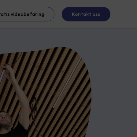
ratis videobefaring
Kontakt oss