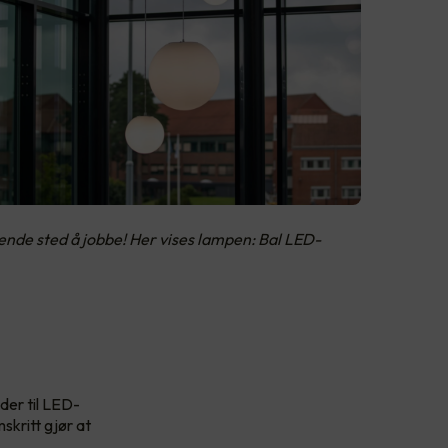
rende sted å jobbe! Her vises lampen: Bal LED-
der til LED-
skritt gjør at