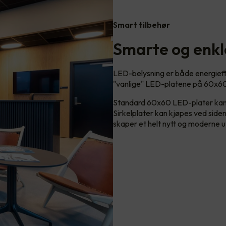
Smart tilbehør
Smarte og enkl
LED-belysning er både energieffe
"vanlige" LED-platene på 60x60
Standard 60x60 LED-plater kan me
Sirkelplater kan kjøpes ved sid
skaper et helt nytt og moderne u