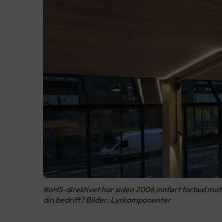
RoHS-direktivet har siden 2006 innført forbud mot e
din bedrift? Bilder: Lyskomponenter