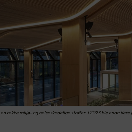
n rekke miljø- og helseskadelige stoffer. I 2023 ble enda flere p