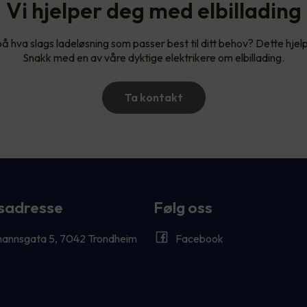
Vi hjelper deg med elbillading
på hva slags ladeløsning som passer best til ditt behov? Dette hjel
Snakk med en av våre dyktige elektrikere om elbillading.
Ta kontakt
sadresse
Følg oss
annsgata 5, 7042 Trondheim
Facebook