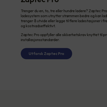
Trenger du en, to, tre eller hundre ladere? Zaptec Pro
ladesystem som utnytter strømmen bedre og kan lade
trenger å utvide eller legge til flere ladestasjoner i 
og kostnadseffektivt.
Zaptec Pro oppfyller alle sikkerhetskrav knyttet til p
installasjonsstandarder.
Utforsk Zaptec Pro