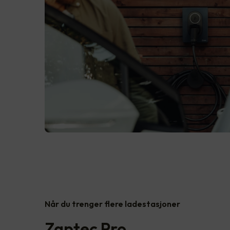
Når du trenger flere ladestasjoner
Zaptec Pro