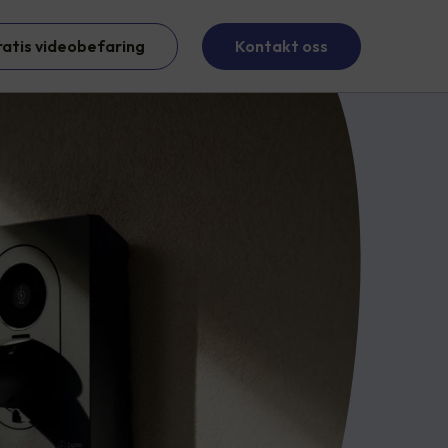
ratis videobefaring
Kontakt oss