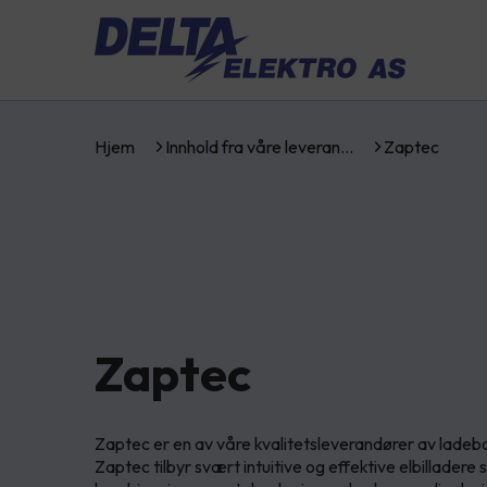
Hjem
Innhold fra våre leveran…
Zaptec
Zaptec
Zaptec er en av våre kvalitetsleverandører av ladeboks
Zaptec tilbyr svært intuitive og effektive elbilladere s