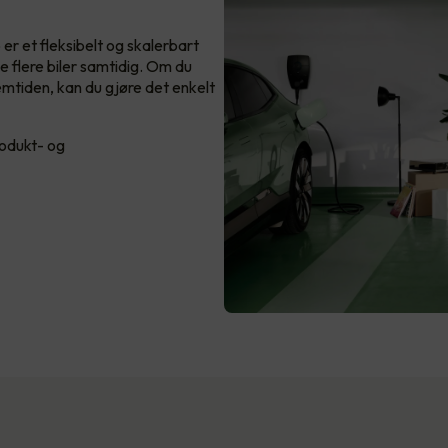
 er et fleksibelt og skalerbart
 flere biler samtidig. Om du
fremtiden, kan du gjøre det enkelt
rodukt- og