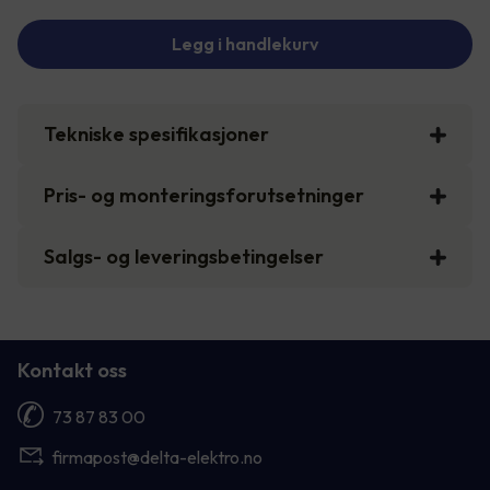
Legg i handlekurv
Tekniske spesifikasjoner
Pris- og monteringsforutsetninger
Salgs- og leveringsbetingelser
Kontakt oss
73 87 83 00
firmapost@delta-elektro.no