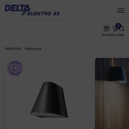
0
Butikk
Kurv
Søk
Nettbutikk
Belysning