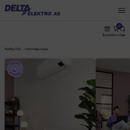
0
Butikk
Kurv
Søk
Nettbutikk
Varmepumpe