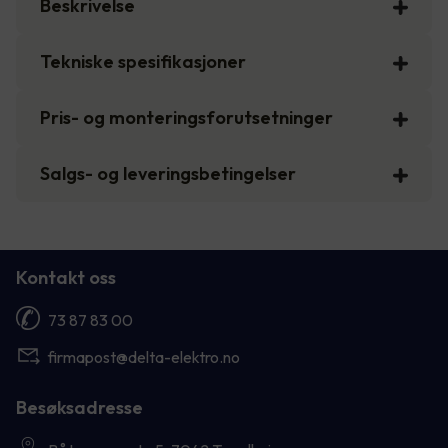
Beskrivelse
Tekniske spesifikasjoner
Pris- og monteringsforutsetninger
Salgs- og leveringsbetingelser
Kontakt oss
73 87 83 00
firmapost@delta-elektro.no
Besøksadresse