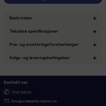
Beskrivelse
Tekniske spesifikasjoner
Pris- og monteringsforutsetninger
Salgs- og leveringsbetingelser
Kontakt oss
73 87 83 00
firmapost@delta-elektro.no