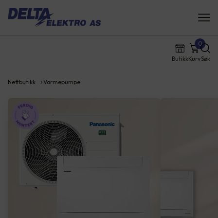
0
Butikk
Kurv
Søk
Nettbutikk
Varmepumpe