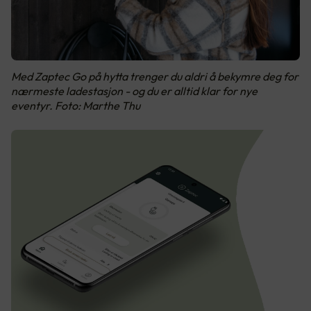
Med Zaptec Go på hytta trenger du aldri å bekymre deg for
nærmeste ladestasjon - og du er alltid klar for nye
eventyr. Foto: Marthe Thu