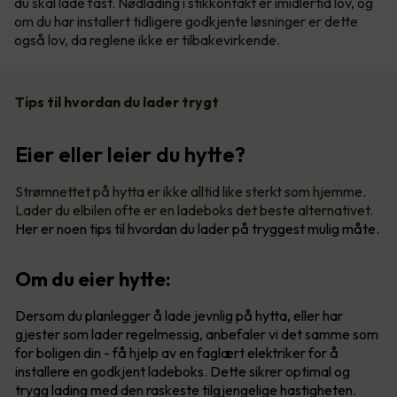
du skal lade fast. Nødlading i stikkontakt er imidlertid lov, og
om du har installert tidligere godkjente løsninger er dette
også lov, da reglene ikke er tilbakevirkende.
Tips til hvordan du lader trygt
Eier eller leier du hytte?
Strømnettet på hytta er ikke alltid like sterkt som hjemme.
Lader du elbilen ofte er en ladeboks det beste alternativet.
Her er noen tips til hvordan du lader på tryggest mulig måte.
Om du eier hytte:
Dersom du planlegger å lade jevnlig på hytta, eller har
gjester som lader regelmessig, anbefaler vi det samme som
for boligen din - få hjelp av en faglært elektriker for å
installere en godkjent ladeboks. Dette sikrer optimal og
trygg lading med den raskeste tilgjengelige hastigheten.