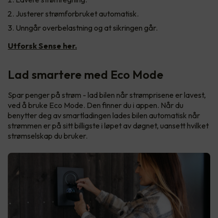
Justerer strømforbruket automatisk.
Unngår overbelastning og at sikringen går.
Utforsk Sense her.
Lad smartere med Eco Mode
Spar penger på strøm - lad bilen når strømprisene er lavest,
ved å bruke Eco Mode. Den finner du i appen. Når du
benytter deg av smartladingen lades bilen automatisk når
strømmen er på sitt billigste i løpet av døgnet, uansett hvilket
strømselskap du bruker.