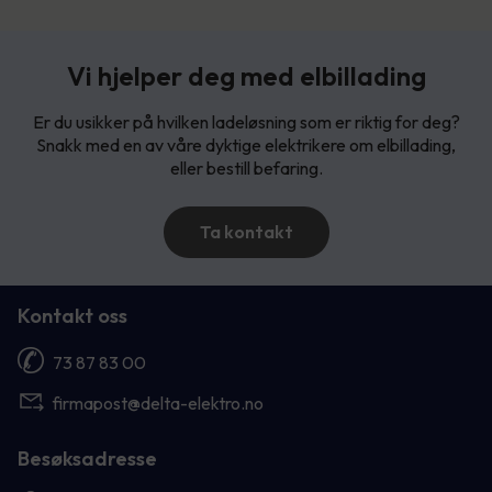
Vi hjelper deg med elbillading
Er du usikker på hvilken ladeløsning som er riktig for deg?
Snakk med en av våre dyktige elektrikere om elbillading,
eller bestill befaring.
Ta kontakt
Kontakt oss
73 87 83 00
firmapost@delta-elektro.no
Besøksadresse