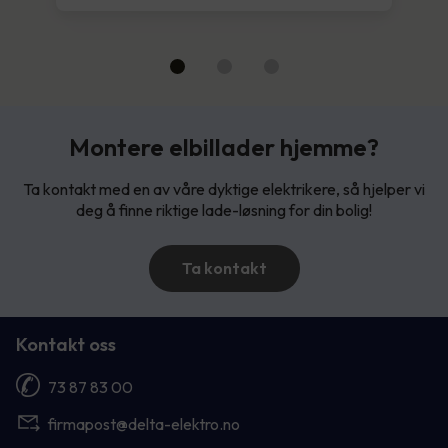
Montere elbillader hjemme?
Ta kontakt med en av våre dyktige elektrikere, så hjelper vi
deg å finne riktige lade-løsning for din bolig!
Ta kontakt
Kontakt oss
73 87 83 00
firmapost@delta-elektro.no