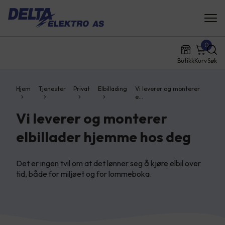
0
Butikk
Kurv
Søk
Hjem
Tjenester
Privat
Elbillading
Vi leverer og monterer
e…
Vi leverer og monterer
elbillader hjemme hos deg
Det er ingen tvil om at det lønner seg å kjøre elbil over
tid, både for miljøet og for lommeboka.