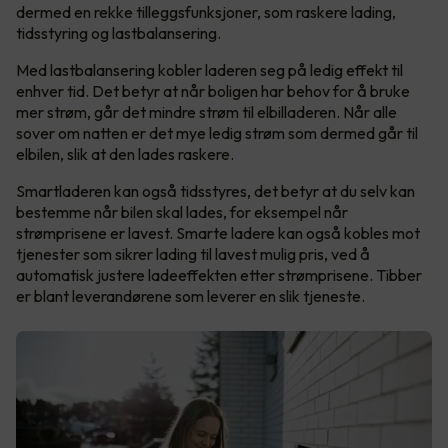
dermed en rekke tilleggsfunksjoner, som raskere lading,
tidsstyring og lastbalansering.
Med lastbalansering kobler laderen seg på ledig effekt til
enhver tid. Det betyr at når boligen har behov for å bruke
mer strøm, går det mindre strøm til elbilladeren. Når alle
sover om natten er det mye ledig strøm som dermed går til
elbilen, slik at den lades raskere.
Smartladeren kan også tidsstyres, det betyr at du selv kan
bestemme når bilen skal lades, for eksempel når
strømprisene er lavest. Smarte ladere kan også kobles mot
tjenester som sikrer lading til lavest mulig pris, ved å
automatisk justere ladeeffekten etter strømprisene. Tibber
er blant leverandørene som leverer en slik tjeneste.