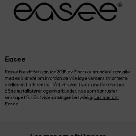
Easee
Easee ble stiftet i januar 2018 av 3 norske gründere som gikk
med en klar idé om hvordan de ville lage verdens smarteste
elbillader. Laderen har fått en svært varm mottakelse hos
både installatører og privatkunder, noe som har rustet
selskapet for å utvide satsingen betydelig.
Les mer om
Easee
.
Les mer om elbilladere