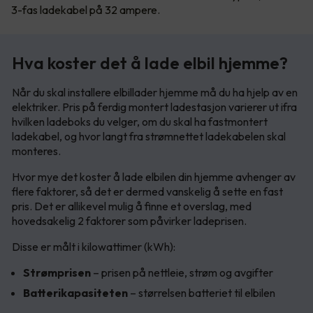
3-fas ladekabel på 32 ampere.
Hva koster det å lade elbil hjemme?
Når du skal installere elbillader hjemme må du ha hjelp av en
elektriker. Pris på ferdig montert ladestasjon varierer ut ifra
hvilken ladeboks du velger, om du skal ha fastmontert
ladekabel, og hvor langt fra strømnettet ladekabelen skal
monteres.
Hvor mye det koster å lade elbilen din hjemme avhenger av
flere faktorer, så det er dermed vanskelig å sette en fast
pris. Det er allikevel mulig å finne et overslag, med
hovedsakelig 2 faktorer som påvirker ladeprisen.
Disse er målt i kilowattimer (kWh):
Strømprisen
– prisen på nettleie, strøm og avgifter
Batterikapasiteten
– størrelsen batteriet til elbilen