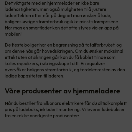
Det viktigste med en hjemmelader er ikke bare
ladehastigheten, men også muligheten til å justere
ladeeffekten etter når på døgnet man ønsker å lade,
boligens øvrige strømforbruk og ikke minst strømprisene.
Har man en smartlader kan det ofte styres via en app på
mobilen!
De fleste boliger har en begrensning på totalforbruket, og
om denne nås går hovedsikringen. Om du ønsker maksimal
effekt uten at sikringen går kan du få koblet til noe som
kalles equalizers, i sikringsskapet ditt. En equalizer
overvåker boligens strømforbruk, og fordeler resten av den
ledige kapasiteten til laderen.
Våre produsenter av hjemmeladere
Når du bestiller fra Elkonors elektrikere får du alltid komplett
pris på ladeboks, inkludert montering. Vi leverer ladebokser
fra en rekke anerkjente produsenter: