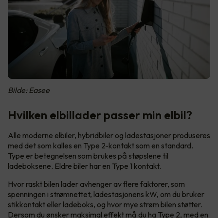
Bilde: Easee
Hvilken elbillader passer min elbil?
Alle moderne elbiler, hybridbiler og ladestasjoner produseres
med det som kalles en Type 2-kontakt som en standard.
Type er betegnelsen som brukes på støpslene til
ladeboksene. Eldre biler har en Type 1 kontakt.
Hvor raskt bilen lader avhenger av flere faktorer, som
spenningen i strømnettet, ladestasjonens kW, om du bruker
stikkontakt eller ladeboks, og hvor mye strøm bilen støtter.
Dersom du ønsker maksimal effekt må du ha Type 2, med en