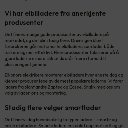
Vi har elbilladere fra anerkjente
produsenter
Det finnes mange gode produsenter av elbilladere på
markedet, og det blir stadig flere. Dreiningen blant
forbrukerne går mot smarte elbilladere, som lader både
raskere og mer effektivt. Flere produsenter fokuserer på å
gjøre laderne mindre, slik at du står friere i forhold til
plasseringen hjemme.
Elkonors elektrikere monterer elbilladere hver eneste dag og
kjenner produsentene av de mest populære laderne. Vi fører
ladere fra blant andre Zaptec og Easee. Snakk med oss om
valg av lader, pris og montering.
Stadig flere velger smartlader
Det finnes i dag hovedsakelig to typer ladere – smarte og
enkle elbilladere. Smarte ladere er koblet opp mot nett og gir