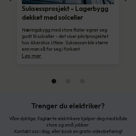
Suksessprosjekt - Lagerbygg
dekket med solceller
Næringsbygg med store flater egner seg
godt til solceller - det viser pilotprosjektet
hos Akershus Utleie. Suksessen ble større
enn man så for seg i forkant.
Les mer
Trenger du elektriker?
Våre dyktige, faglærte elektrikere hjelper deg med både
store og små jobber.
Kontakt oss i dag, eller book en gratis videobefaring!