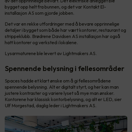
av det opprinnelige bevart. Det elektriske anlegget ble
bygget opp helt fra bunnen, og det var Kontakt El-
installasjon AS som gjorde jobben.
Det var en rekke utfordringer med å bevare opprinnelige
detaljer i bygget som både har vært kontorer, restaurant og
strippeklubb. Brødrene Davidsen AS installasjon har også
hatt kontorer og verksted i lokalene.
Lysarmaturene ble levert av Lightmakers AS.
Spennende belysning i fellesområder
Spaces hadde et klart ønske om å gi fellesområdene
spennende belysning. Alt er digitalt styrt, og her kan man
justere kontraster og variere lyset så mye man ønsker.
Kontorene har klassisk kontorbelysning, og alt er LED, sier
Ulf Morgestad, daglig leder i Lightmakers AS.