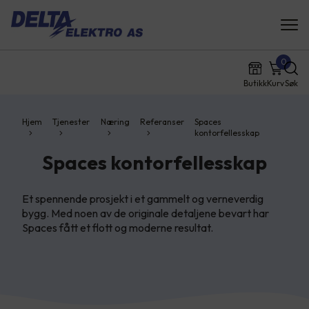
0
Butikk
Kurv
Søk
Hjem
Tjenester
Næring
Referanser
Spaces
kontorfellesskap
Spaces kontorfellesskap
Et spennende prosjekt i et gammelt og verneverdig
bygg. Med noen av de originale detaljene bevart har
Spaces fått et flott og moderne resultat.