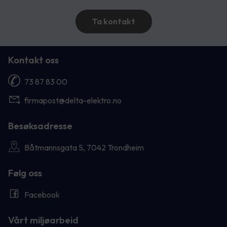
Ta kontakt
Kontakt oss
73 87 83 00
firmapost@delta-elektro.no
Besøksadresse
Båtmannsgata 5, 7042 Trondheim
Følg oss
Facebook
Vårt miljøarbeid