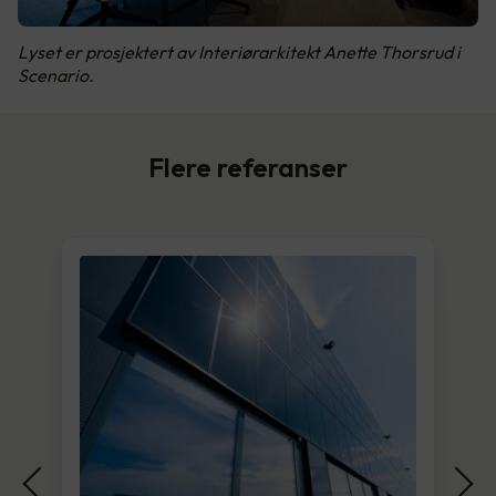
Lyset er prosjektert av Interiørarkitekt Anette Thorsrud i
Scenario.
Flere referanser